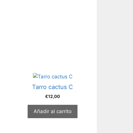
Tarro cactus C
€
12,00
Añadir al carrito