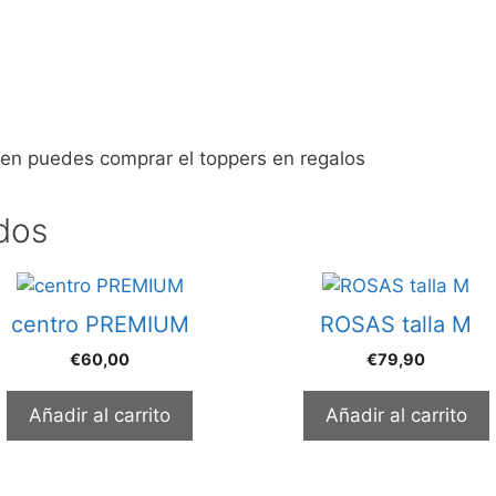
ien puedes comprar el toppers en regalos
dos
centro PREMIUM
ROSAS talla M
€
60,00
€
79,90
Añadir al carrito
Añadir al carrito