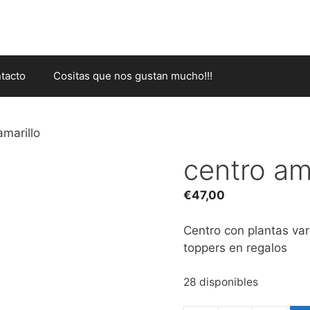
tacto
Cositas que nos gustan mucho!!!
amarillo
centro ama
€
47,00
Centro con plantas va
toppers en regalos
28 disponibles