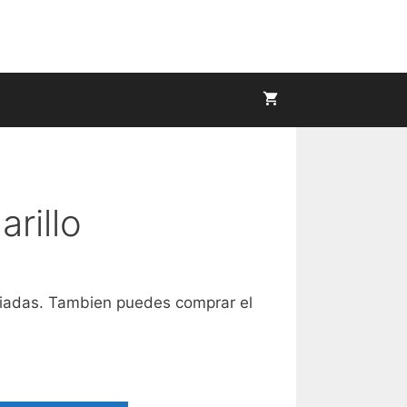
rillo
riadas. Tambien puedes comprar el