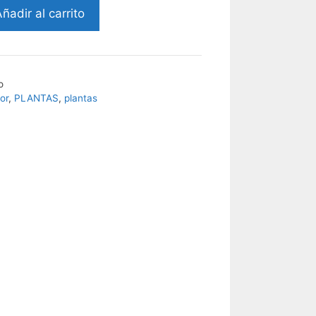
ñadir al carrito
o
ior
,
PLANTAS
,
plantas