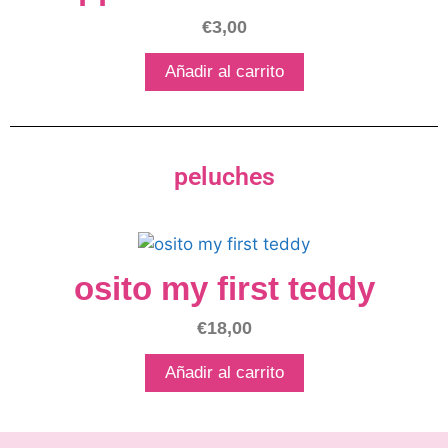
€
3,00
Añadir al carrito
peluches
osito my first teddy
€
18,00
Añadir al carrito