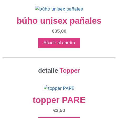
búho unisex pañales
€
35,00
Añadir al carrito
detalle
Topper
topper PARE
€
3,50