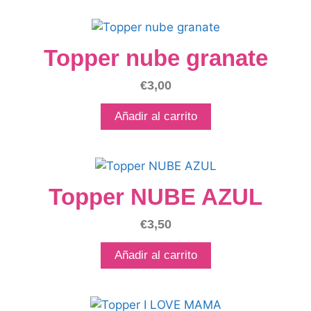
Topper nube granate
€
3,00
Añadir al carrito
Topper NUBE AZUL
€
3,50
Añadir al carrito