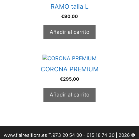
RAMO talla L
€
90,00
Añadir al carrito
CORONA PREMIUM
€
295,00
Añadir al carrito
www.flairesiflors.es T.973 20 54 00 - 615 18 74 30 | 2026 ©