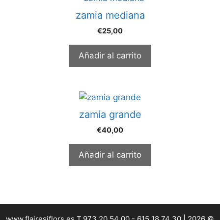
zamia mediana
€
25,00
Añadir al carrito
zamia grande
€
40,00
Añadir al carrito
www.flairesiflors.es T.973 20 54 00 - 615 18 74 30 | 2026 ©