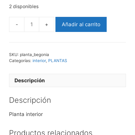
2 disponibles
Añadir al carrito
begonia
cantidad
SKU:
planta_begonia
Categorías:
interior
,
PLANTAS
Descripción
Descripción
Planta interior
Productos relacionados