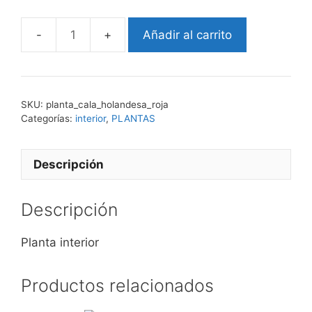
Añadir al carrito
cala
holandesa
roja
cantidad
SKU:
planta_cala_holandesa_roja
Categorías:
interior
,
PLANTAS
Descripción
Descripción
Planta interior
Productos relacionados