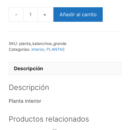
Añadir al carrito
kalanchoe
grande
cantidad
SKU:
planta_kalanchoe_grande
Categorías:
interior
,
PLANTAS
Descripción
Descripción
Planta interior
Productos relacionados