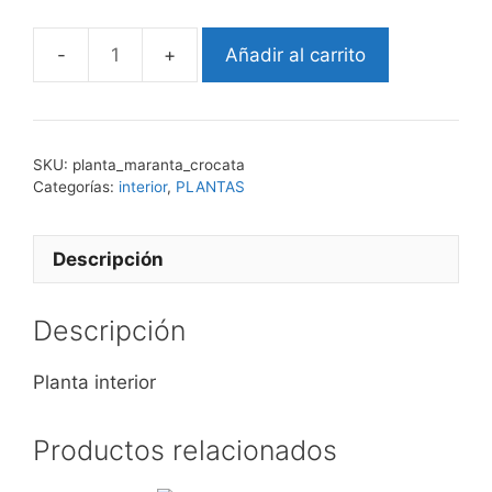
Añadir al carrito
maranta
crocata
cantidad
SKU:
planta_maranta_crocata
Categorías:
interior
,
PLANTAS
Descripción
Descripción
Planta interior
Productos relacionados