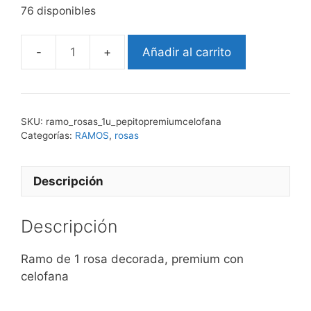
76 disponibles
Añadir al carrito
ROSA
pepito
cantidad
SKU:
ramo_rosas_1u_pepitopremiumcelofana
Categorías:
RAMOS
,
rosas
Descripción
Descripción
Ramo de 1 rosa decorada, premium con
celofana