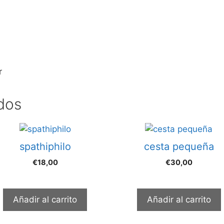
r
dos
spathiphilo
cesta pequeña
€
18,00
€
30,00
Añadir al carrito
Añadir al carrito