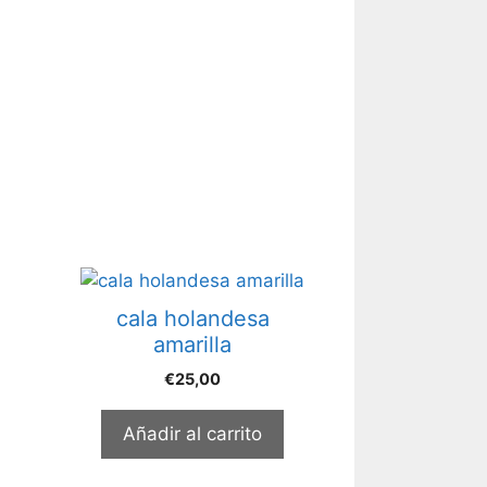
cala holandesa
amarilla
€
25,00
Añadir al carrito