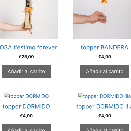
OSA t’estimo forever
topper BANDERA
€
25,00
€
4,00
Añadir al carrito
Añadir al carrito
topper DORMIDO
topper DORMIDO lil
€
4,00
€
4,00
Añadir al carrito
Añadir al carrito