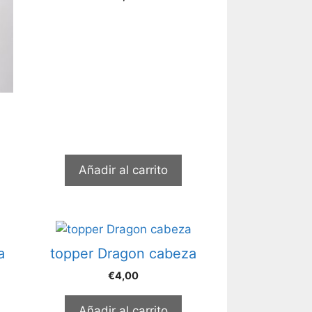
Añadir al carrito
a
topper Dragon cabeza
€
4,00
Añadir al carrito