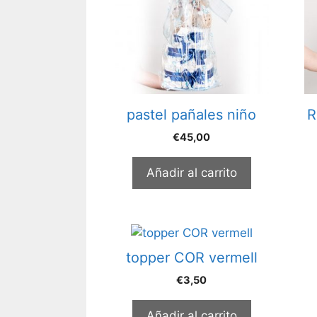
pastel pañales niño
R
€
45,00
Añadir al carrito
topper COR vermell
€
3,50
Añadir al carrito