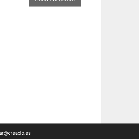
lar@creacio.es