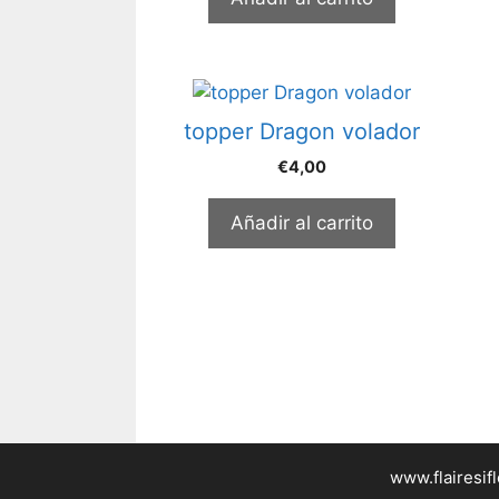
topper Dragon volador
€
4,00
Añadir al carrito
www.flairesif