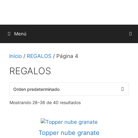
Saltar
al
contenido
Menú
Inicio
/
REGALOS
/ Página 4
REGALOS
Mostrando 28–36 de 40 resultados
Topper nube granate