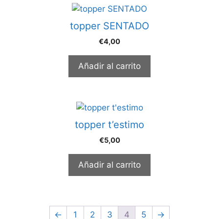
topper SENTADO
€
4,00
Añadir al carrito
topper t’estimo
€
5,00
Añadir al carrito
←
1
2
3
4
5
→