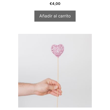
€
4,00
Añadir al carrito