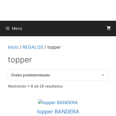
Saltar
al
contenido
Menú
Inicio
/
REGALOS
/ topper
topper
Mostrando 1–9 de 29 resultados
topper BANDERA