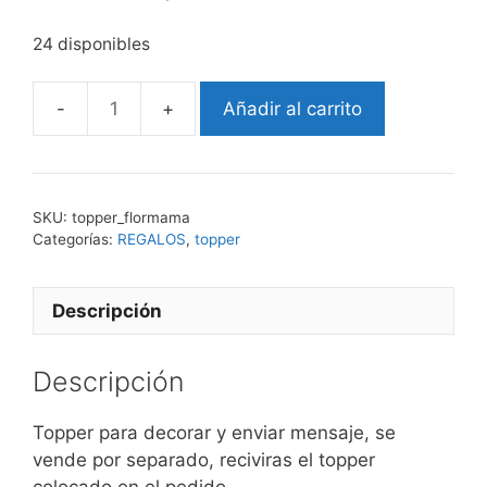
24 disponibles
Añadir al carrito
Topper
FLOR
MAMA
cantidad
SKU:
topper_flormama
Categorías:
REGALOS
,
topper
Descripción
Descripción
Topper para decorar y enviar mensaje, se
vende por separado, reciviras el topper
colocado en el pedido