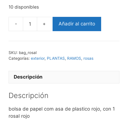
10 disponibles
-
+
Añadir al carrito
Bag
rosal
cantidad
SKU:
bag_rosal
Categorías:
exterior
,
PLANTAS
,
RAMOS
,
rosas
Descripción
Descripción
bolsa de papel com asa de plastico rojo, con 1
rosal rojo