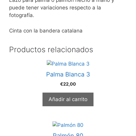
Lazo para palma o palmón hecho a mano y
puede tener variaciones respecto a la
fotografía.
Cinta con la bandera catalana
Productos relacionados
Palma Blanca 3
€
22,00
Añadir al carrito
Palmón 80