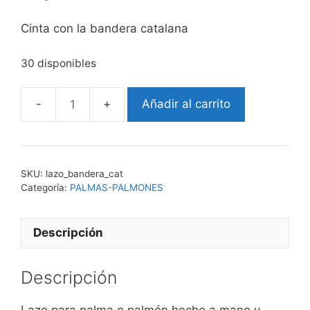
Cinta con la bandera catalana
30 disponibles
Añadir al carrito
Lazo
Bandera
cantidad
SKU:
lazo_bandera_cat
Categoría:
PALMAS-PALMONES
Descripción
Descripción