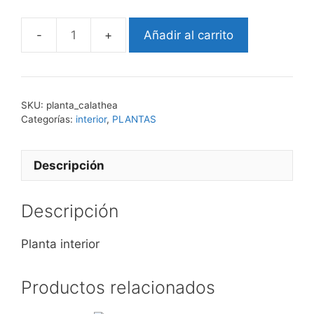
Añadir al carrito
calathea
cantidad
SKU:
planta_calathea
Categorías:
interior
,
PLANTAS
Descripción
Descripción
Planta interior
Productos relacionados