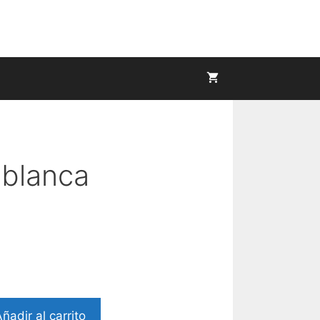
 blanca
ñadir al carrito