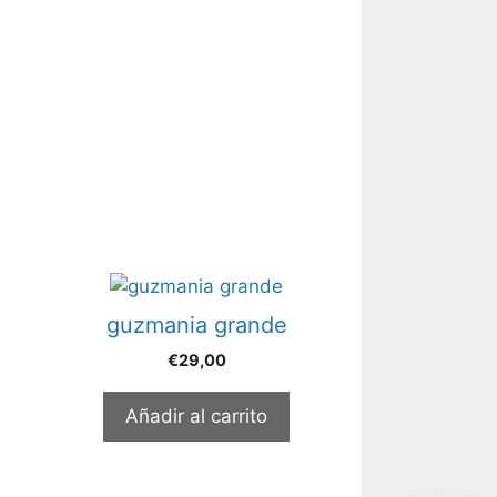
guzmania grande
€
29,00
Añadir al carrito