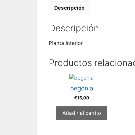
Descripción
Descripción
Planta interior
Productos relaciona
begonia
€
15,00
Añadir al carrito