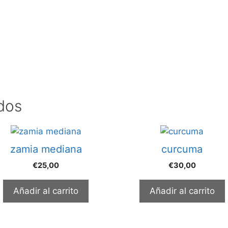
dos
zamia mediana
curcuma
€
25,00
€
30,00
Añadir al carrito
Añadir al carrito