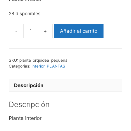
28 disponibles
Añadir al carrito
orquídea
pequeña
cantidad
SKU:
planta_orquidea_pequena
Categorías:
interior
,
PLANTAS
Descripción
Descripción
Planta interior