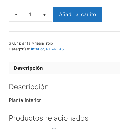
Añadir al carrito
vriesia
rojo
cantidad
SKU:
planta_vriesia_rojo
Categorías:
interior
,
PLANTAS
Descripción
Descripción
Planta interior
Productos relacionados