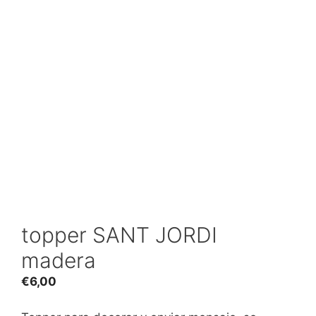
topper SANT JORDI
madera
€
6,00