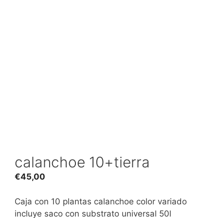
calanchoe 10+tierra
€
45,00
Caja con 10 plantas calanchoe color variado
incluye saco con substrato universal 50l