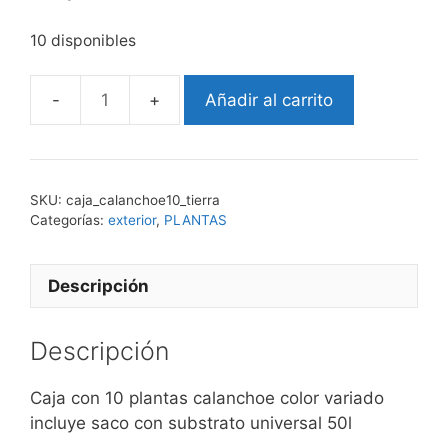
10 disponibles
Añadir al carrito
calanchoe
10+tierra
cantidad
SKU:
caja_calanchoe10_tierra
Categorías:
exterior
,
PLANTAS
Descripción
Descripción
Caja con 10 plantas calanchoe color variado
incluye saco con substrato universal 50l