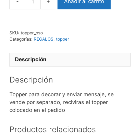
Añadir al carrito
topper
oso
cantidad
SKU:
topper_oso
Categorías:
REGALOS
,
topper
Descripción
Descripción
Topper para decorar y enviar mensaje, se
vende por separado, reciviras el topper
colocado en el pedido
Productos relacionados