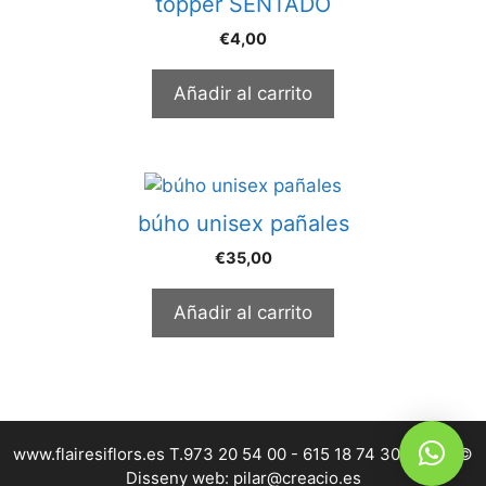
topper SENTADO
€
4,00
Añadir al carrito
búho unisex pañales
€
35,00
Añadir al carrito
www.flairesiflors.es T.973 20 54 00 - 615 18 74 30 | 2026 ©
Disseny web: pilar@creacio.es