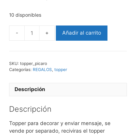
10 disponibles
Añadir al carrito
topper
PICARO
cantidad
SKU:
topper_picaro
Categorías:
REGALOS
,
topper
Descripción
Descripción
Topper para decorar y enviar mensaje, se
vende por separado, reciviras el topper